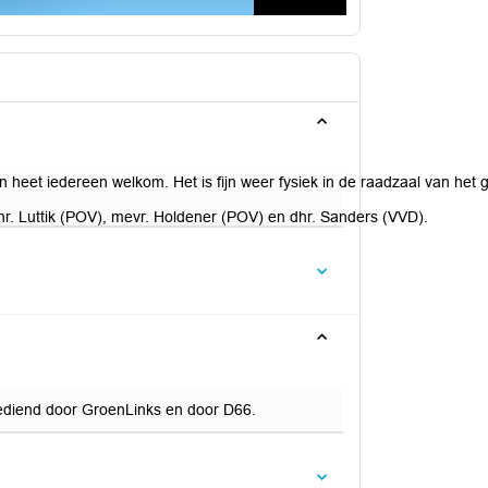
en heet iedereen welkom. Het is fijn weer fysiek in de raadzaal van h
hr. Luttik (POV), mevr. Holdener (POV) en dhr. Sanders (VVD).
ediend door GroenLinks en door D66.