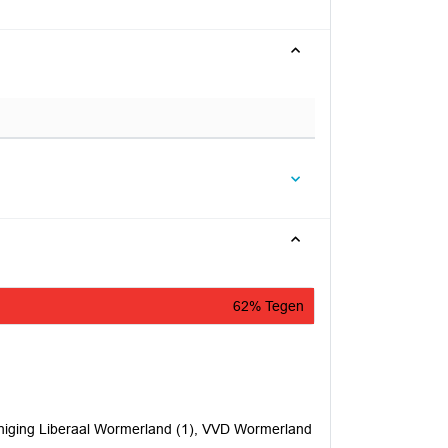
62% Tegen
niging Liberaal Wormerland (1), VVD Wormerland