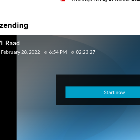
tzending