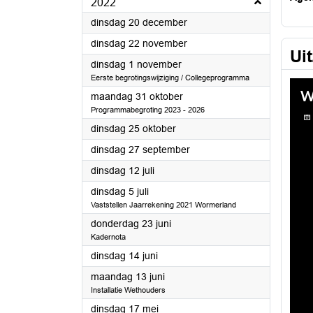
2022
2022
dinsdag 20 december
2022
dinsdag 22 november
Ui
2022
dinsdag 1 november
Eerste begrotingswijziging / Collegeprogramma
2022
maandag 31 oktober
Programmabegroting 2023 - 2026
2022
dinsdag 25 oktober
2022
dinsdag 27 september
2022
dinsdag 12 juli
2022
dinsdag 5 juli
Vaststellen Jaarrekening 2021 Wormerland
2022
donderdag 23 juni
Kadernota
2022
dinsdag 14 juni
2022
maandag 13 juni
Installatie Wethouders
2022
dinsdag 17 mei