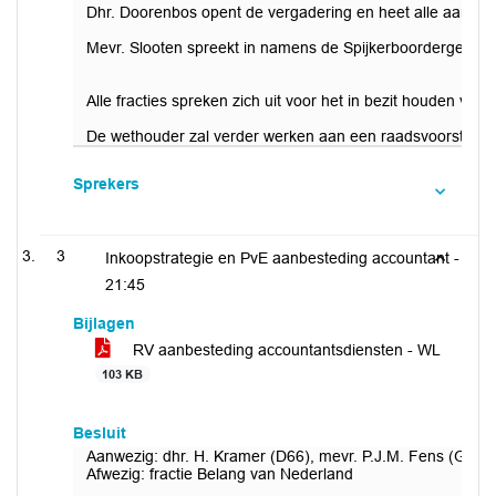
Dhr. Doorenbos opent de vergadering en heet alle aanwezi
Mevr. Slooten spreekt in namens de Spijkerboordergemeen
Alle fracties spreken zich uit voor het in bezit houden va
De wethouder zal verder werken aan een raadsvoorstel met
Sprekers
3
Inkoopstrategie en PvE aanbesteding accountant -
21:45
Bijlagen
RV aanbesteding accountantsdiensten - WL
103 KB
Besluit
Aanwezig: dhr. H. Kramer (D66), mevr. P.J.M. Fens (GroenL
Afwezig: fractie Belang van Nederland