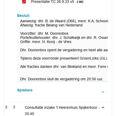
Presentatie TC 26.9.23 v5
2 MB
Besluit
Aanwezig: dhr. B. de Waard (D66), mevr. K.A. Schoonheim (
Afwezig: fractie Belang van Nederland
Voorzitter: dhr. M. Doorenbos
Portefeuillehouder: dhr. J. Schalkwijk en dhr. R. Ossendor
Griffie: mevr. N. Kooij - de Vries
Dhr. Doorenbos opent de vergadering en heet alle aanwezi
Tijdens deze voorronde presenteert GroenLinks (GL) een alt
Alle fracties danken dhr. van Blokland en mevr. Fens voo
Dhr. Doorenbos sluit de vergadering om 20:50 uur.
Sprekers
2
Consultatie inzake 't Heerenhuis Spijkerboor -
20:45