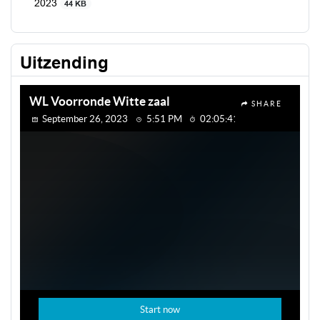
2023
44 KB
Uitzending