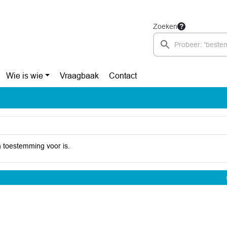
Zoeken
Wie is wie
Vraagbaak
Contact
 toestemming voor is.