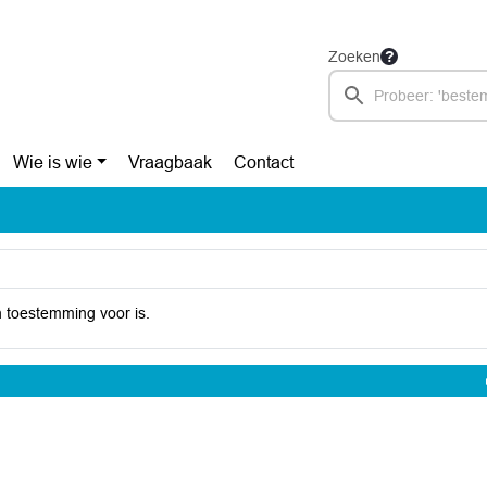
Zoeken
Wie is wie
Vraagbaak
Contact
 toestemming voor is.