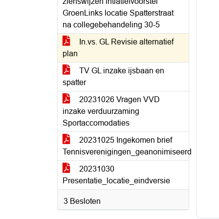
zienswijzen intiatiefvoorstel
GroenLinks locatie Spatterstraat
na collegebehandeling 30-5
In.vs. GL Revisie alternatief
plan
TV GL inzake ijsbaan en
spatter
20231026 Vragen VVD
inzake verduurzaming
Sportaccomodaties
20231025 Ingekomen brief
Tennisverenigingen_geanonimiseerd
20231030
Presentatie_locatie_eindversie
3 Besloten