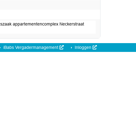
chtszaak appartementencomplex Neckerstraat
iBabs Vergadermanagement
Inloggen