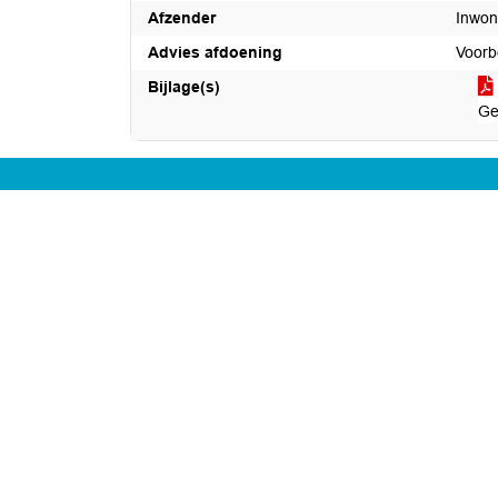
Afzender
Inwon
Advies afdoening
Voorb
Bijlage(s)
Ge