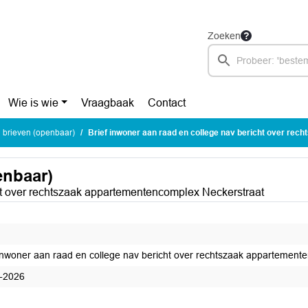
Zoeken
Wie is wie
Vraagbaak
Contact
brieven (openbaar)
Brief inwoner aan raad en college nav bericht over rechtszaak appartementencomplex 
enbaar)
ht over rechtszaak appartementencomplex Neckerstraat
 inwoner aan raad en college nav bericht over rechtszaak appartement
-2026