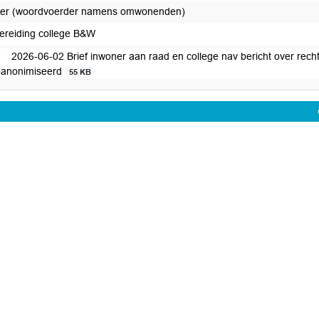
er (woordvoerder namens omwonenden)
ereiding college B&W
2026-06-02 Brief inwoner aan raad en college nav bericht over re
anonimiseerd
55 KB