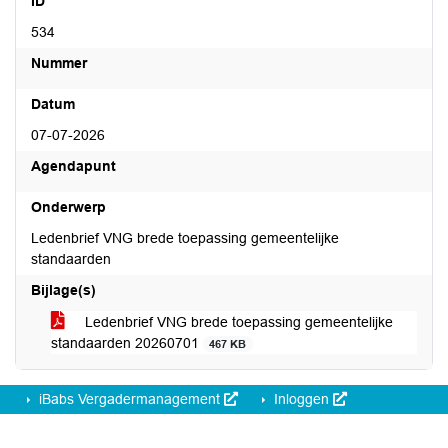
ID
534
Nummer
Datum
07-07-2026
Agendapunt
Onderwerp
Ledenbrief VNG brede toepassing gemeentelijke
standaarden
Bijlage(s)
Ledenbrief VNG brede toepassing gemeentelijke
standaarden 20260701
467 KB
iBabs Vergadermanagement
Inloggen