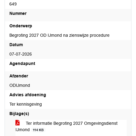
649
Nummer
Onderwerp
Begroting 2027 OD IJmond na zienswijze procedure
Datum
07-07-2026
Agendapunt
Afzender
ODIJmond
Advies afdoening
Ter kennisgeving
Bijlage(s)
Ter informatie Begroting 2027 Omgevingsdienst
IJmond
114 KB