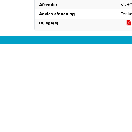
Afzender
VNH
Advies afdoening
Ter k
Bijlage(s)