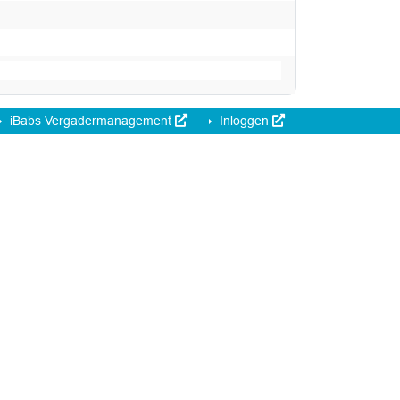
iBabs Vergadermanagement
Inloggen