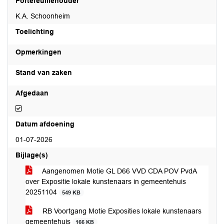
Portefeuillehouder
K.A. Schoonheim
Toelichting
Opmerkingen
Stand van zaken
Afgedaan
Afgedaan
Datum afdoening
01-07-2026
Bijlage(s)
Aangenomen Motie GL D66 VVD CDA POV PvdA
over Expositie lokale kunstenaars in gemeentehuis
20251104
549 KB
RB Voortgang Motie Exposities lokale kunstenaars
gemeentehuis
166 KB