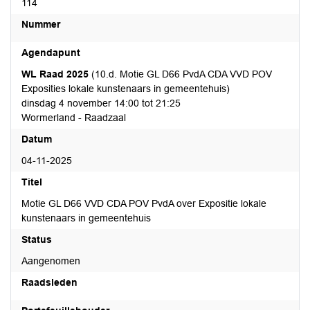
114
Nummer
Agendapunt
WL Raad 2025
(10.d. Motie GL D66 PvdA CDA VVD POV
Exposities lokale kunstenaars in gemeentehuis)
dinsdag 4 november 14:00 tot 21:25
Wormerland - Raadzaal
Datum
04-11-2025
Titel
Motie GL D66 VVD CDA POV PvdA over Expositie lokale
kunstenaars in gemeentehuis
Status
Aangenomen
Raadsleden