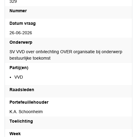
329
Nummer
Datum vraag
26-06-2026
Onderwerp
SV VVD over ontvlechting OVER organisatie bij onderwerp
bestuurlijke toekomst
Partij(en)
VVD
Raadsleden
Portefeuillehouder
K.A. Schoonheim
Toelichting
Week