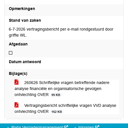
Opmerkingen
Stand van zaken
6-7-2026 vertragingsbericht per e-mail rondgestuurd door
griffie WL.
Afgedaan
Niet afgedaan
Datum antwoord
Bijlage(s)
260626 Schriftelijke vragen betreffende nadere
analyse financiële en organisatorische gevolgen
ontvlechting OVER
99 KB
Vertragingsbericht schriftelijke vragen VVD analyse
ontvlechting OVER
162 KB
iBabs Vergadermanagement
Inloggen