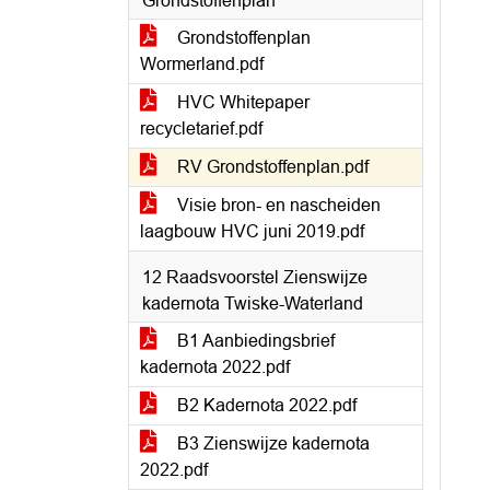
Grondstoffenplan
Grondstoffenplan
Wormerland.pdf
HVC Whitepaper
recycletarief.pdf
RV Grondstoffenplan.pdf
Visie bron- en nascheiden
laagbouw HVC juni 2019.pdf
12 Raadsvoorstel Zienswijze
kadernota Twiske-Waterland
B1 Aanbiedingsbrief
kadernota 2022.pdf
B2 Kadernota 2022.pdf
B3 Zienswijze kadernota
2022.pdf