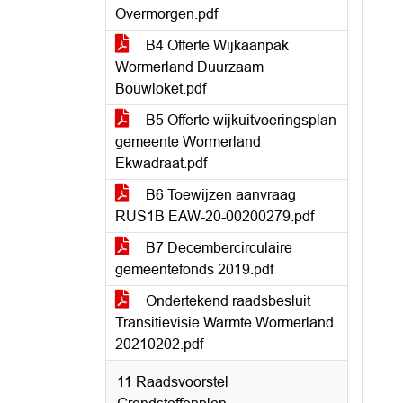
Overmorgen.pdf
B4 Offerte Wijkaanpak
Wormerland Duurzaam
Bouwloket.pdf
B5 Offerte wijkuitvoeringsplan
gemeente Wormerland
Ekwadraat.pdf
B6 Toewijzen aanvraag
RUS1B EAW-20-00200279.pdf
B7 Decembercirculaire
gemeentefonds 2019.pdf
Ondertekend raadsbesluit
Transitievisie Warmte Wormerland
20210202.pdf
11 Raadsvoorstel