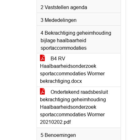
2 Vaststellen agenda
3 Mededelingen
4 Bekrachtiging geheimhouding
bijlage haalbaarheid
sportaccommodaties
B4 RV
Haalbaarheidsonderzoek
sportaccommodaties Wormer
bekrachtiging.docx
Ondertekend raadsbesluit
bekrachtiging geheimhouding
Haalbaarheidsonderzoek
sportaccommodaties Wormer
20210202.pdf
5 Benoemingen