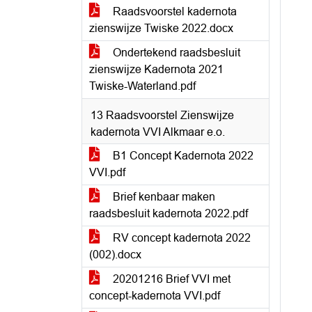
Raadsvoorstel kadernota
zienswijze Twiske 2022.docx
Ondertekend raadsbesluit
zienswijze Kadernota 2021
Twiske-Waterland.pdf
13 Raadsvoorstel Zienswijze
kadernota VVI Alkmaar e.o.
B1 Concept Kadernota 2022
VVI.pdf
Brief kenbaar maken
raadsbesluit kadernota 2022.pdf
RV concept kadernota 2022
(002).docx
20201216 Brief VVI met
concept-kadernota VVI.pdf