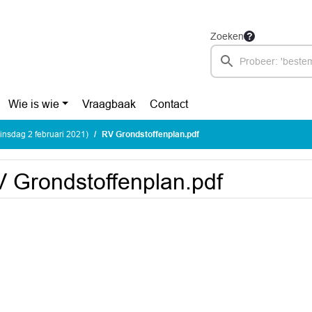
Zoeken
Wie is wie
Vraagbaak
Contact
nsdag 2 februari 2021)
RV Grondstoffenplan.pdf
 Grondstoffenplan.pdf