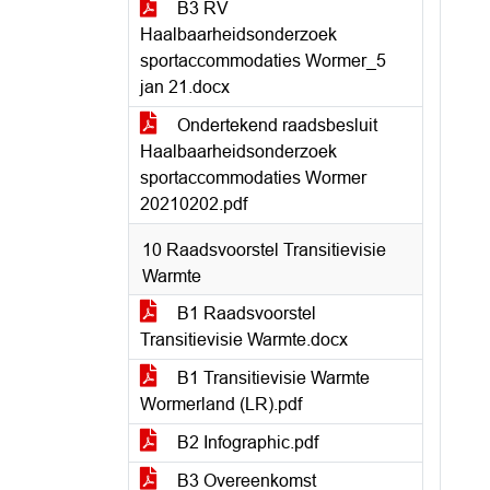
B3 RV
Haalbaarheidsonderzoek
sportaccommodaties Wormer_5
jan 21.docx
Ondertekend raadsbesluit
Haalbaarheidsonderzoek
sportaccommodaties Wormer
20210202.pdf
10 Raadsvoorstel Transitievisie
Warmte
B1 Raadsvoorstel
Transitievisie Warmte.docx
B1 Transitievisie Warmte
Wormerland (LR).pdf
B2 Infographic.pdf
B3 Overeenkomst