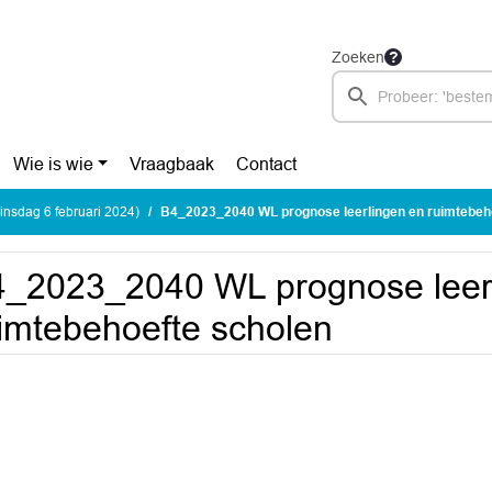
Zoeken
Wie is wie
Vraagbaak
Contact
nsdag 6 februari 2024)
B4_2023_2040 WL prognose leerlingen en ruimtebeh
_2023_2040 WL prognose leer
imtebehoefte scholen