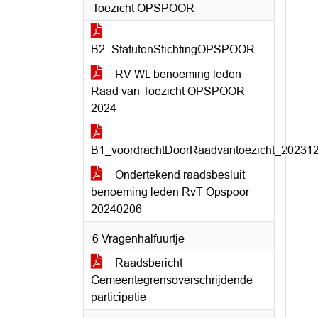
Toezicht OPSPOOR
B2_StatutenStichtingOPSPOOR
RV WL benoeming leden
Raad van Toezicht OPSPOOR
2024
B1_voordrachtDoorRaadvantoezicht_20231
Ondertekend raadsbesluit
benoeming leden RvT Opspoor
20240206
6 Vragenhalfuurtje
Raadsbericht
Gemeentegrensoverschrijdende
participatie