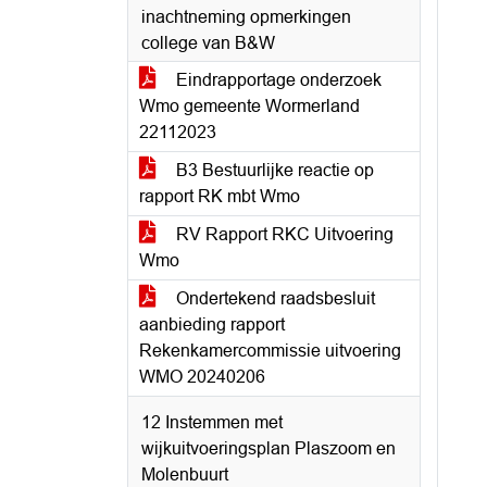
inachtneming opmerkingen
college van B&W
Eindrapportage onderzoek
Wmo gemeente Wormerland
22112023
B3 Bestuurlijke reactie op
rapport RK mbt Wmo
RV Rapport RKC Uitvoering
Wmo
Ondertekend raadsbesluit
aanbieding rapport
Rekenkamercommissie uitvoering
WMO 20240206
12 Instemmen met
wijkuitvoeringsplan Plaszoom en
Molenbuurt