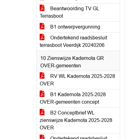
Beantwoording TV GL
Terrasboot
B1 ontwerpvergunning
Ondertekend raadsbesluit
terrasboot Veerdijk 20240206
10 Zienswijze Kadernota GR
OVER-gemeenten
RV WL Kadernota 2025-2028
OVER
B1 Kadernota 2025-2028
OVER-gemeenten concept
B2 Conceptbrief WL
zienswijze Kadernota 2025-2028
OVER
Ondertekend raadsbesluit