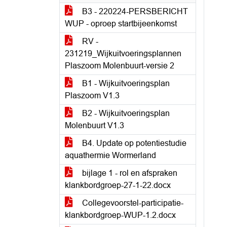
B3 - 220224-PERSBERICHT
WUP - oproep startbijeenkomst
RV -
231219_Wijkuitvoeringsplannen
Plaszoom Molenbuurt-versie 2
B1 - Wijkuitvoeringsplan
Plaszoom V1.3
B2 - Wijkuitvoeringsplan
Molenbuurt V1.3
B4. Update op potentiestudie
aquathermie Wormerland
bijlage 1 - rol en afspraken
klankbordgroep-27-1-22.docx
Collegevoorstel-participatie-
klankbordgroep-WUP-1.2.docx